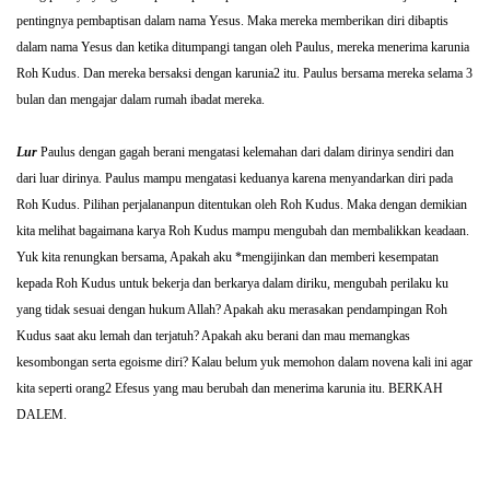
pentingnya pembaptisan dalam nama Yesus. Maka mereka memberikan diri dibaptis
dalam nama Yesus dan ketika ditumpangi tangan oleh Paulus, mereka menerima karunia
Roh Kudus. Dan mereka bersaksi dengan karunia2 itu. Paulus bersama mereka selama 3
bulan dan mengajar dalam rumah ibadat mereka.
Lur
Paulus dengan gagah berani mengatasi kelemahan dari dalam dirinya sendiri dan
dari luar dirinya. Paulus mampu mengatasi keduanya karena menyandarkan diri pada
Roh Kudus. Pilihan perjalananpun ditentukan oleh Roh Kudus. Maka dengan demikian
kita melihat bagaimana karya Roh Kudus mampu mengubah dan membalikkan keadaan.
Yuk kita renungkan bersama, Apakah aku *mengijinkan dan memberi kesempatan
kepada Roh Kudus untuk bekerja dan berkarya dalam diriku, mengubah perilaku ku
yang tidak sesuai dengan hukum Allah? Apakah aku merasakan pendampingan Roh
Kudus saat aku lemah dan terjatuh? Apakah aku berani dan mau memangkas
kesombongan serta egoisme diri? Kalau belum yuk memohon dalam novena kali ini agar
kita seperti orang2 Efesus yang mau berubah dan menerima karunia itu. BERKAH
DALEM.