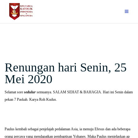
Skip
to
content
Renungan hari Senin, 25
Mei 2020
Selamat sore
sedulur
semuanya. SALAM SEHAT & BAHAGIA. Hari ini Senin dalam
pekan 7 Paskah. Karya Roh Kudus.
Paulus kembali sebagai penjelajah pedalaman Asia, ia menuju Efesus dan ada beberapa
orang percaya yang mendapatkan pembaptisan Yohanes. Maka Paulus menjelaskan ap