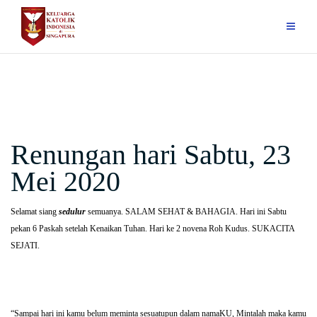
Skip
to
content
Renungan hari Sabtu, 23
Mei 2020
Selamat siang
sedulur
semuanya. SALAM SEHAT & BAHAGIA. Hari ini Sabtu
pekan 6 Paskah setelah Kenaikan Tuhan. Hari ke 2 novena Roh Kudus. SUKACITA
SEJATI.
“Sampai hari ini kamu belum meminta sesuatupun dalam namaKU, Mintalah maka kamu