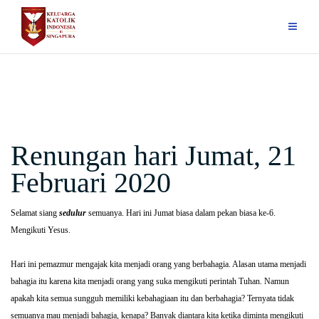
Skip
to
content
Renungan hari Jumat, 21
Februari 2020
Selamat siang
sedulur
semuanya. Hari ini Jumat biasa dalam pekan biasa ke-6.
Mengikuti Yesus.
Hari ini pemazmur mengajak kita menjadi orang yang berbahagia. Alasan utama menjadi
bahagia itu karena kita menjadi orang yang suka mengikuti perintah Tuhan. Namun
apakah kita semua sungguh memiliki kebahagiaan itu dan berbahagia? Ternyata tidak
semuanya mau menjadi bahagia, kenapa? Banyak diantara kita ketika diminta mengikuti