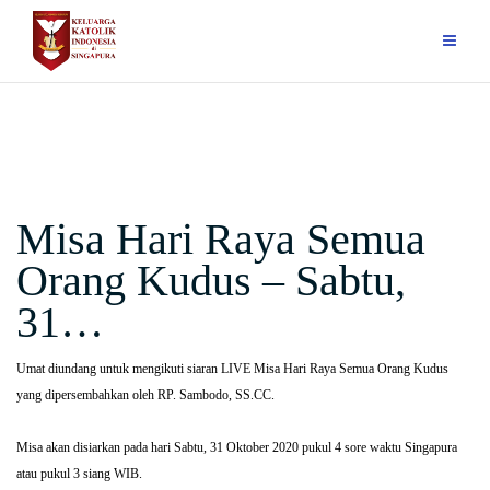
Skip
to
content
Misa Hari Raya Semua
Orang Kudus – Sabtu,
31…
Umat diundang untuk mengikuti siaran LIVE Misa Hari Raya Semua Orang Kudus
yang dipersembahkan oleh RP. Sambodo, SS.CC.
Misa akan disiarkan pada hari Sabtu, 31 Oktober 2020 pukul 4 sore waktu Singapura
atau pukul 3 siang WIB.