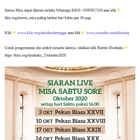
Intensi Misa dapat dikirim melalui Whatsapp KKIS +6585917218 atau klik
kkis.org/intensi_misa paling lambat hari Sabtu jam 10 pagi
Klik
www.kkis.org/misahariminggu
atau klik
www.youtube.com/kkisorg
Untuk pengumuman dan artikel menarik lainnya, silahkan klik Buletin Dombaku
https://kkis.org/dombaku_25oktober2020